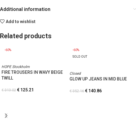
Additional information
Add to wishlist
Related products
-60%
-60%
SOLD OUT
HOPE Stockholm
FIRE TROUSERS IN WAVY BEIGE
Closed
TWILL
GLOW UP JEANS IN MID BLUE
€
125.21
€
313.02
€
140.86
€
352.16