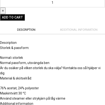
ADD TO CART
DESCRIPTION
ADDITIONAL INFORMATION
Description
Storlek & passform:
Normal i storlek
Normal passform, utsvängda ben
Är du osäker på vilken storlek du ska välja? Kontakta oss så hjälper vi
dig
Material & skötselråd:
76% acetat, 24% polyester
Maskintvätt 30 °C
Använd steamer eller strykjärn på låg värme
Additional information