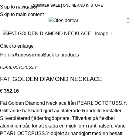
SUMMER SALE
| ONLINE AND IN STORE
Skip to navigation
Skip to main content
Click to enlarge
Home
Accessories
Back to products
PEARL OCTOPUSS.Y
FAT GOLDEN DIAMOND NECKLACE
€
352.16
Fat Golden Diamond Necklace från PEARL OCTOPUSS.Y.
Glittrande halsband gjort av pläterade Rondelle-kristaller.
Silverpläterad fjäderringöppnare. Tillverkat på flexibel
aluminiumtråd för att skapa en mjuk form runt halsen. Varje
PEARL OCTOPUSS.Y-objekt är handgjort med en besatt